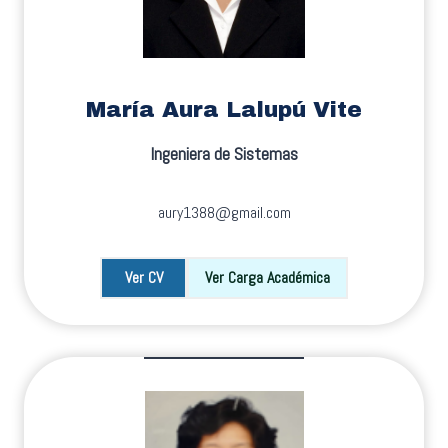
María Aura Lalupú Vite
Ingeniera de Sistemas
aury1388@gmail.com
Ver CV
Ver Carga Académica