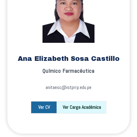
Ana Elizabeth Sosa Castillo
Químico Farmacéutica
anitaesc@istprrp.edu.pe
Ver CV
Ver Carga Académica