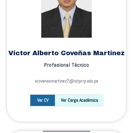
Víctor Alberto Coveñas Martínez
Profesional Técnico
vcovenasmartinez7@istprrp.edu.pe
Ver CV
Ver Carga Académica