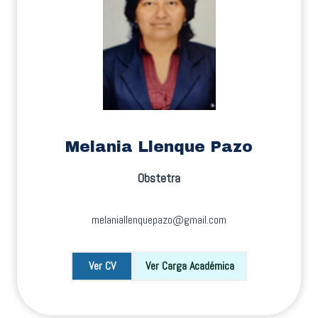
Melania Llenque Pazo
Obstetra
melaniallenquepazo@gmail.com
Ver CV
Ver Carga Académica