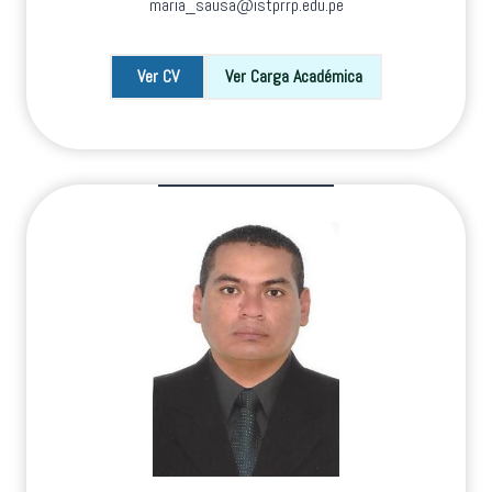
maria_sausa@istprrp.edu.pe
Ver CV
Ver Carga Académica