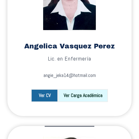
Angelica Vasquez Perez
Lic. en Enfermería
angie_jeka14@hotmail.com
Ver CV
Ver Carga Académica