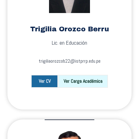
Trigilia Orozco Berru
Lic. en Educación
trigiliaorozcob22@istprrp.edu.pe
Ver CV
Ver Carga Académica