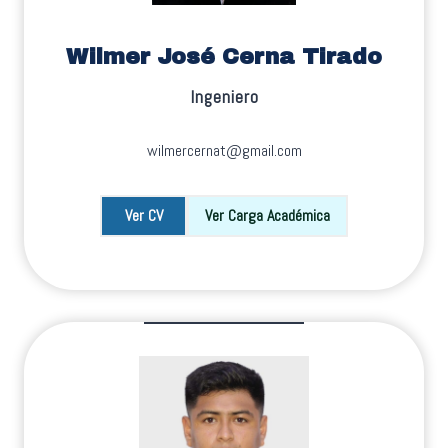
Wilmer José Cerna Tirado
Ingeniero
wilmercernat@gmail.com
Ver CV
Ver Carga Académica