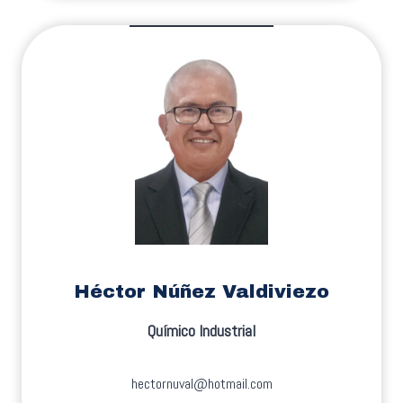
Héctor Núñez Valdiviezo
Químico Industrial
hectornuval@hotmail.com