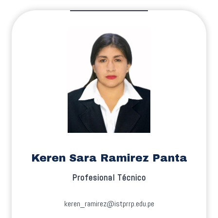
Keren Sara Ramirez Panta
Profesional Técnico
keren_ramirez@istprrp.edu.pe