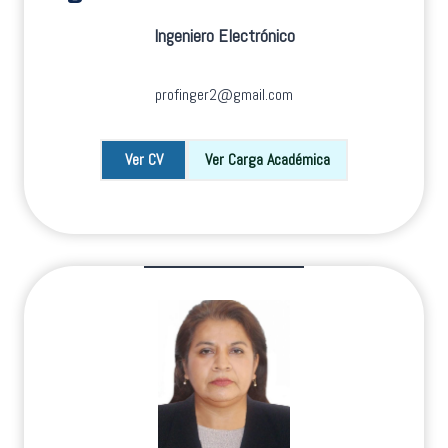
Ingeniero Electrónico
profinger2@gmail.com
Ver CV
Ver Carga Académica