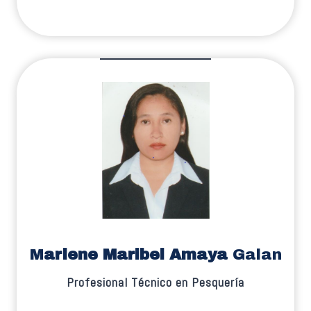
M
arlene Maribel Amaya
Galan
Profesional Técnico en Pesquería