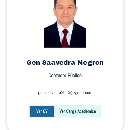
Gen Saavedra Negron
Contador Público
gen.saavedra2013@gmail.com
Ver CV
Ver Carga Académica