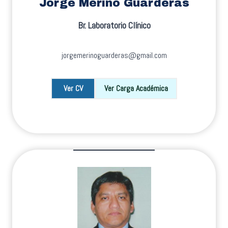
Jorge Merino Guárderas
Br. Laboratorio Clínico
jorgemerinoguarderas@gmail.com
Ver CV
Ver Carga Académica