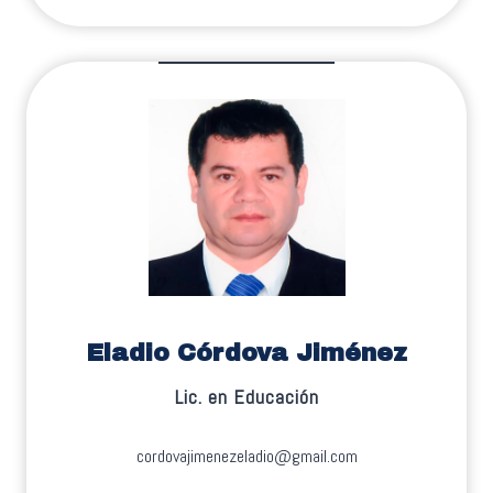
Eladio Córdova Jiménez
Lic. en Educación
cordovajimenezeladio@gmail.com