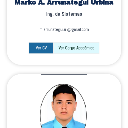
Marko A. Arrunategui Urbina
Ing. de Sistemas
m.arrunategui.u @gmail.com
Ver CV
Ver Carga Académica