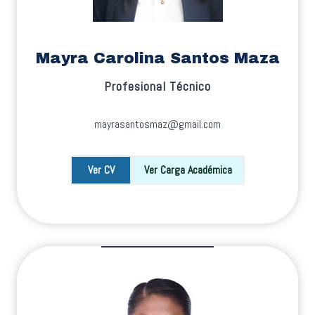
Mayra Carolina Santos Maza
Profesional Técnico
mayrasantosmaz@gmail.com
Ver CV
Ver Carga Académica