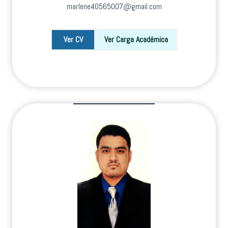
marlene40565007@gmail.com
Ver CV
Ver Carga Académica